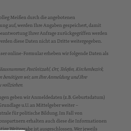
olleg Meißen durch die angebotenen
ng auf, werden Ihre Angaben gespeichert, damit
 Beantwortung Ihrer Anfrage zurückgegriffen werden
erden diese Daten nicht an Dritte weitergegeben.
ser online-Formular erheben wir folgende Daten als
usnummer, Postleitzahl, Ort, Telefon, Kirchenbezirk,
en benötigen wir, um Ihre Anmeldung und Ihre
vollziehen.
tungen geben wir Anmeldedaten (z.B. Geburtsdatum)
Grundlage u.U. an Mittelgeber weiter –
trale für politische Bildung. Im Fall von
onspartnern erhalten auch diese die Informationen
tige Weitergabe ist ausgeschlossen. Wer jeweils