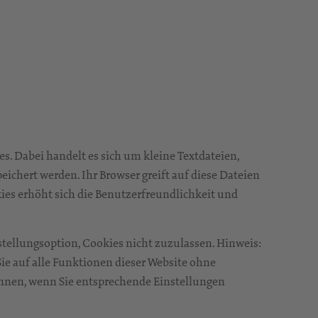
s. Dabei handelt es sich um kleine Textdateien,
ichert werden. Ihr Browser greift auf diese Dateien
ies erhöht sich die Benutzerfreundlichkeit und
stellungsoption, Cookies nicht zuzulassen. Hinweis:
 Sie auf alle Funktionen dieser Website ohne
nnen, wenn Sie entsprechende Einstellungen