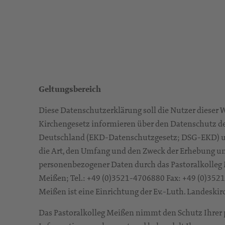
Geltungsbereich
Diese Datenschutzerklärung soll die Nutzer dieser
Kirchengesetz informieren über den Datenschutz de
Deutschland (EKD-Datenschutzgesetz; DSG-EKD) u
die Art, den Umfang und den Zweck der Erhebung 
personenbezogener Daten durch das Pastoralkolleg 
Meißen; Tel.: +49 (0)3521-4706880 Fax: +49 (0)352
Meißen ist eine Einrichtung der Ev.-Luth. Landeskir
Das Pastoralkolleg Meißen nimmt den Schutz Ihre