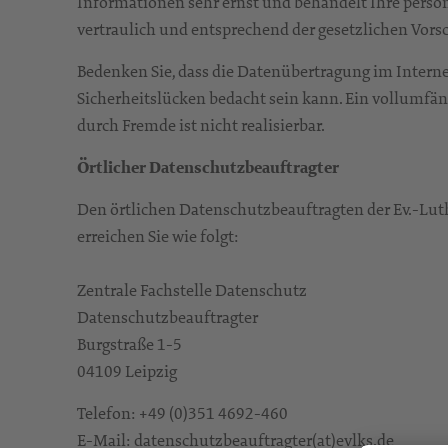
Informationen sehr ernst und behandelt Ihre per
vertraulich und entsprechend der gesetzlichen Vors
Bedenken Sie, dass die Datenübertragung im Interne
Sicherheitslücken bedacht sein kann. Ein vollumfän
durch Fremde ist nicht realisierbar.
Örtlicher Datenschutzbeauftragter
Den örtlichen Datenschutzbeauftragten der Ev.-Lut
erreichen Sie wie folgt:
Zentrale Fachstelle Datenschutz
Datenschutzbeauftragter
Burgstraße 1-5
04109 Leipzig
Telefon: +49 (0)351 4692-460
E-Mail: datenschutzbeauftragter(at)evlks.de