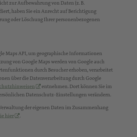
licht zur Aufbewahrung von Daten (z. B.
iert, haben Sie ein Anrecht auf Berichtigung
errung oder Löschung Ihrer personenbezogenen
gle Maps API, um geographische Informationen
Nutzung von Google Maps werden von Google auch
rtenfunktionen durch Besucher erhoben, verarbeitet
onen über die Datenverarbeitung durch Google
chutzhinweisen
entnehmen. Dort können Sie im
ersönlichen Datenschutz-Einstellungen verändern.
 Verwaltung der eigenen Daten im Zusammenhang
ie hier
.