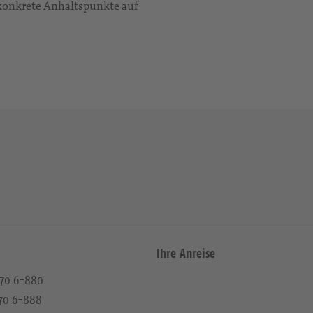
n konkrete Anhaltspunkte auf
Ihre Anreise
 470 6-880
470 6-888