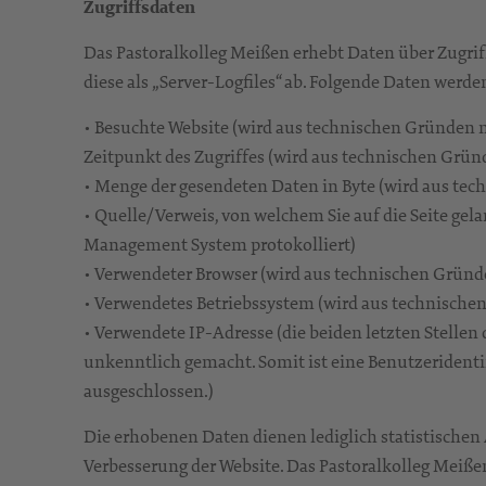
Zugriffsdaten
Das Pastoralkolleg Meißen erhebt Daten über Zugriff
diese als „Server-Logfiles“ ab. Folgende Daten werde
• Besuchte Website (wird aus technischen Gründen 
Zeitpunkt des Zugriffes (wird aus technischen Grün
• Menge der gesendeten Daten in Byte (wird aus te
• Quelle/Verweis, von welchem Sie auf die Seite gel
Management System protokolliert)
• Verwendeter Browser (wird aus technischen Gründ
• Verwendetes Betriebssystem (wird aus technische
• Verwendete IP-Adresse (die beiden letzten Stellen
unkenntlich gemacht. Somit ist eine Benutzeridenti
ausgeschlossen.)
Die erhobenen Daten dienen lediglich statistische
Verbesserung der Website. Das Pastoralkolleg Meißen 