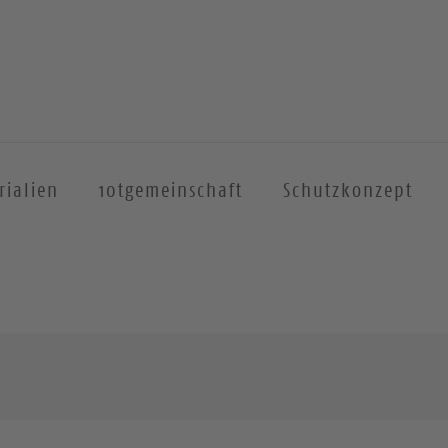
rialien
10tgemeinschaft
Schutzkonzept