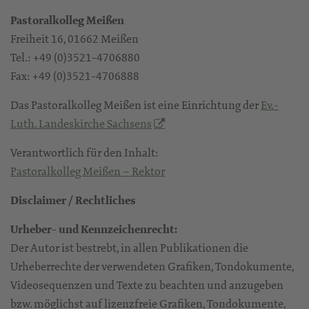
Pastoralkolleg Meißen
Freiheit 16, 01662 Meißen
Tel.: +49 (0)3521-4706880
Fax: +49 (0)3521-4706888
Das Pastoralkolleg Meißen ist eine Einrichtung der
Ev.-
Luth. Landeskirche Sachsens
Verantwortlich für den Inhalt:
Pastoralkolleg Meißen – Rektor
Disclaimer / Rechtliches
Urheber- und Kennzeichenrecht:
Der Autor ist bestrebt, in allen Publikationen die
Urheberrechte der verwendeten Grafiken, Tondokumente,
Videosequenzen und Texte zu beachten und anzugeben
bzw. möglichst auf lizenzfreie Grafiken, Tondokumente,