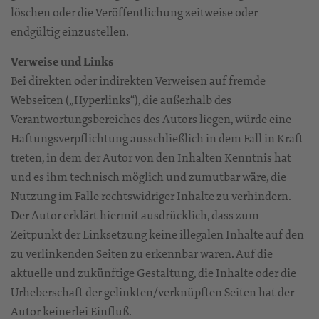
löschen oder die Veröffentlichung zeitweise oder
endgültig einzustellen.
Verweise und Links
Bei direkten oder indirekten Verweisen auf fremde
Webseiten („Hyperlinks“), die außerhalb des
Verantwortungsbereiches des Autors liegen, würde eine
Haftungsverpflichtung ausschließlich in dem Fall in Kraft
treten, in dem der Autor von den Inhalten Kenntnis hat
und es ihm technisch möglich und zumutbar wäre, die
Nutzung im Falle rechtswidriger Inhalte zu verhindern.
Der Autor erklärt hiermit ausdrücklich, dass zum
Zeitpunkt der Linksetzung keine illegalen Inhalte auf den
zu verlinkenden Seiten zu erkennbar waren. Auf die
aktuelle und zukünftige Gestaltung, die Inhalte oder die
Urheberschaft der gelinkten/verknüpften Seiten hat der
Autor keinerlei Einfluß.