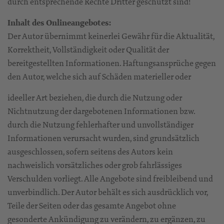
durch entsprechende Rechte Dritter geschützt sind!
Inhalt des Onlineangebotes:
Der Autor übernimmt keinerlei Gewähr für die Aktualität,
Korrektheit, Vollständigkeit oder Qualität der
bereitgestellten Informationen. Haftungsansprüche gegen
den Autor, welche sich auf Schäden materieller oder
ideeller Art beziehen, die durch die Nutzung oder
Nichtnutzung der dargebotenen Informationen bzw.
durch die Nutzung fehlerhafter und unvollständiger
Informationen verursacht wurden, sind grundsätzlich
ausgeschlossen, sofern seitens des Autors kein
nachweislich vorsätzliches oder grob fahrlässiges
Verschulden vorliegt. Alle Angebote sind freibleibend und
unverbindlich. Der Autor behält es sich ausdrücklich vor,
Teile der Seiten oder das gesamte Angebot ohne
gesonderte Ankündigung zu verändern, zu ergänzen, zu