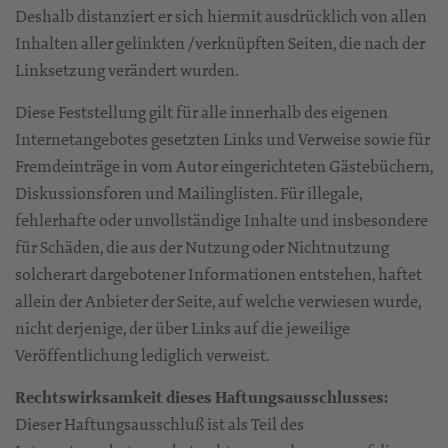
Deshalb distanziert er sich hiermit ausdrücklich von allen
Inhalten aller gelinkten /verknüpften Seiten, die nach der
Linksetzung verändert wurden.
Diese Feststellung gilt für alle innerhalb des eigenen
Internetangebotes gesetzten Links und Verweise sowie für
Fremdeinträge in vom Autor eingerichteten Gästebüchern,
Diskussionsforen und Mailinglisten. Für illegale,
fehlerhafte oder unvollständige Inhalte und insbesondere
für Schäden, die aus der Nutzung oder Nichtnutzung
solcherart dargebotener Informationen entstehen, haftet
allein der Anbieter der Seite, auf welche verwiesen wurde,
nicht derjenige, der über Links auf die jeweilige
Veröffentlichung lediglich verweist.
Rechtswirksamkeit dieses Haftungsausschlusses:
Dieser Haftungsausschluß ist als Teil des