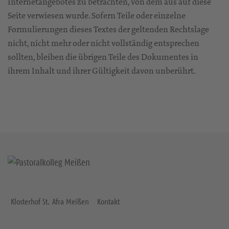
Internetangebotes zu betrachten, von dem aus auf diese
Seite verwiesen wurde. Sofern Teile oder einzelne
Formulierungen dieses Textes der geltenden Rechtslage
nicht, nicht mehr oder nicht vollständig entsprechen
sollten, bleiben die übrigen Teile des Dokumentes in
ihrem Inhalt und ihrer Gültigkeit davon unberührt.
Klosterhof St. Afra Meißen
Kontakt