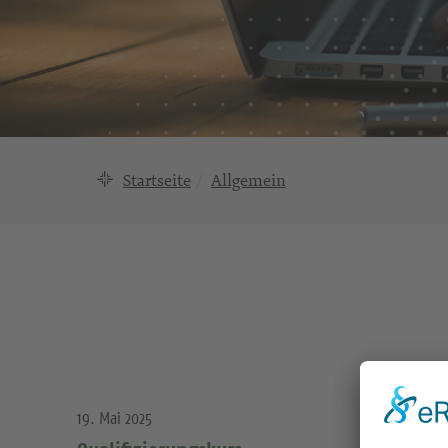
Startseite
Allgemein
19. Mai 2025