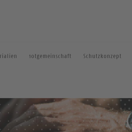
rialien
10tgemeinschaft
Schutzkonzept