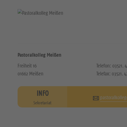
Pastoralkolleg Meißen
Freiheit 16
Telefon: 03521.
01662 Meißen
Telefax: 03521. 
INFO
pastoralkolle
Sekretariat